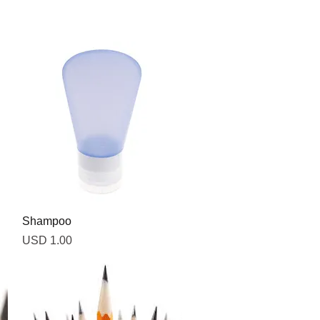
Vista rápida
Shampoo
Precio
USD 1.00