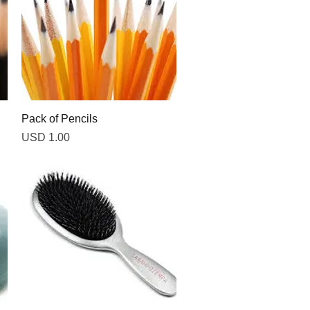
Vista rápida
Pack of Pencils
Precio
USD 1.00